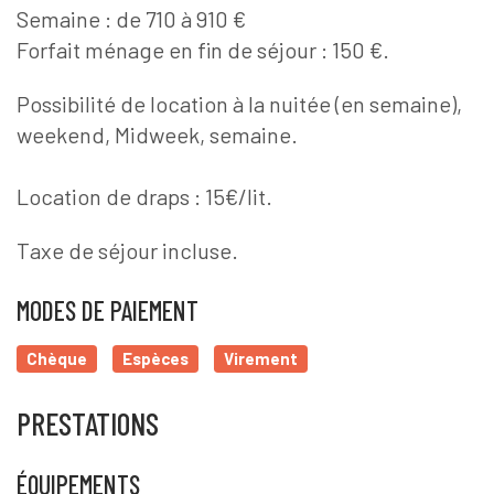
Semaine : de 710 à 910 €
Forfait ménage en fin de séjour : 150 €.
Possibilité de location à la nuitée (en semaine),
weekend, Midweek, semaine.
Location de draps : 15€/lit.
Taxe de séjour incluse.
MODES DE PAIEMENT
Chèque
Espèces
Virement
PRESTATIONS
ÉQUIPEMENTS