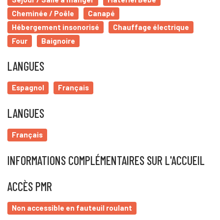
Cheminée / Poêle
Canapé
Hébergement insonorisé
Chauffage électrique
Four
Baignoire
LANGUES
Espagnol
Français
LANGUES
Français
INFORMATIONS COMPLÉMENTAIRES SUR L'ACCUEIL
ACCÈS PMR
Non accessible en fauteuil roulant