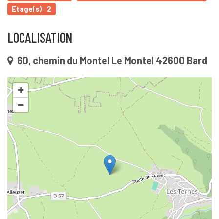
Etage(s) : 2
LOCALISATION
60, chemin du Montel Le Montel 42600 Bard
+
−