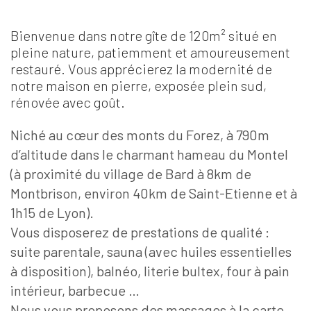
Bienvenue dans notre gîte de 120m² situé en
pleine nature, patiemment et amoureusement
restauré. Vous apprécierez la modernité de
notre maison en pierre, exposée plein sud,
rénovée avec goût.
Niché au cœur des monts du Forez, à 790m
d’altitude dans le charmant hameau du Montel
(à proximité du village de Bard à 8km de
Montbrison, environ 40km de Saint-Etienne et à
1h15 de Lyon).
Vous disposerez de prestations de qualité :
suite parentale, sauna (avec huiles essentielles
à disposition), balnéo, literie bultex, four à pain
intérieur, barbecue …
Nous vous proposons des massages à la carte