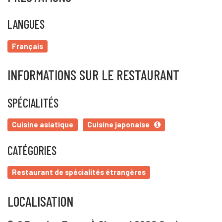
LANGUES
Français
INFORMATIONS SUR LE RESTAURANT
SPÉCIALITÉS
Cuisine asiatique
Cuisine japonaise
CATÉGORIES
Restaurant de spécialités étrangères
LOCALISATION