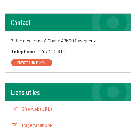
Contact
2 Rue des Fours À Chaux
42600 Savigneux
Téléphone :
04 77 10 18 00
ENVOYER UN E-MAIL
Liens utiles
Site web (URL)
Page facebook