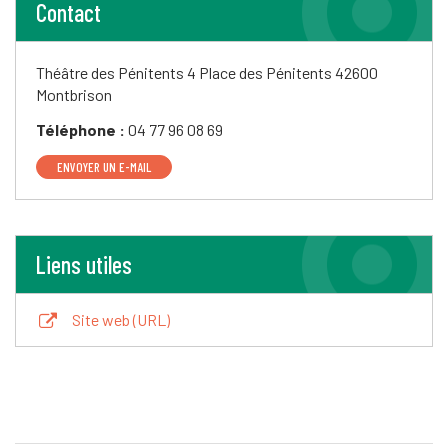
Contact
Théâtre des Pénitents
4 Place des Pénitents
42600
Montbrison
Téléphone :
04 77 96 08 69
ENVOYER UN E-MAIL
Liens utiles
Site web (URL)