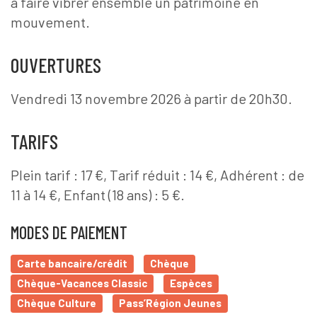
à faire vibrer ensemble un patrimoine en
mouvement.
OUVERTURES
Vendredi 13 novembre 2026 à partir de 20h30.
TARIFS
Plein tarif : 17 €, Tarif réduit : 14 €, Adhérent : de
11 à 14 €, Enfant (18 ans) : 5 €.
MODES DE PAIEMENT
Carte bancaire/crédit
Chèque
Chèque-Vacances Classic
Espèces
Chèque Culture
Pass’Région Jeunes