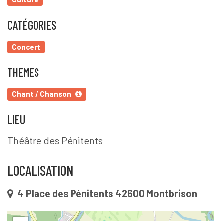
CATÉGORIES
Concert
THEMES
Chant / Chanson
LIEU
Théâtre des Pénitents
LOCALISATION
4 Place des Pénitents 42600 Montbrison