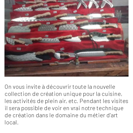
On vous invite à découvrir toute la nouvelle
collection de création unique pour la cuisine,
les activités de plein air, etc. Pendant les visites
il sera possible de voir en vrai notre technique
de création dans le domaine du métier d'art
local.