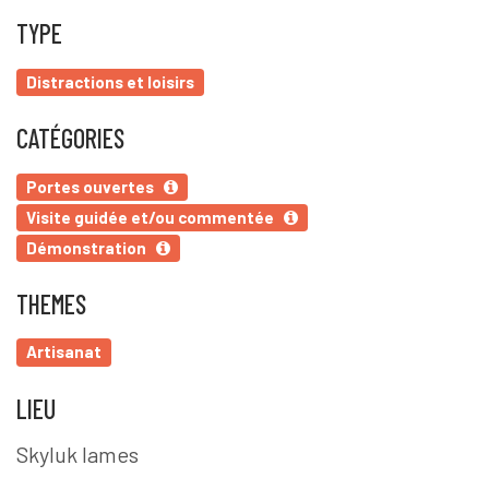
TYPE
Distractions et loisirs
CATÉGORIES
Portes ouvertes
Visite guidée et/ou commentée
Démonstration
THEMES
Artisanat
LIEU
Skyluk lames